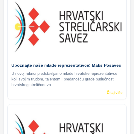
Upoznajte naše mlade reprezentativce: Maks Posavec
U novoj rubrici predstavljamo mlade hrvatske reprezentativce
koji svojim trudom, talentom i predanošću grade budućnost
hrvatskog streličarstva.
Čitaj više