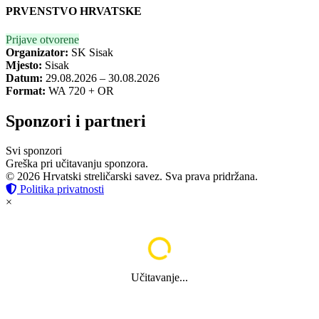
PRVENSTVO HRVATSKE
Prijave otvorene
Organizator:
SK Sisak
Mjesto:
Sisak
Datum:
29.08.2026 – 30.08.2026
Format:
WA 720 + OR
Sponzori i partneri
Svi sponzori
Greška pri učitavanju sponzora.
© 2026 Hrvatski streličarski savez. Sva prava pridržana.
Politika privatnosti
×
Učitavanje...