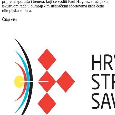
pripremi sportaša i trenera, koji će voditi Paul Hughes, stručnjak s
iskustvom rada u olimpijskim streljačkim sportovima kroz četiri
olimpijska ciklusa.
Čitaj više