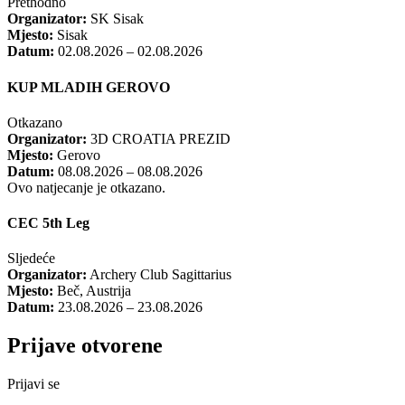
Prethodno
Organizator:
SK Sisak
Mjesto:
Sisak
Datum:
02.08.2026 – 02.08.2026
KUP MLADIH GEROVO
Otkazano
Organizator:
3D CROATIA PREZID
Mjesto:
Gerovo
Datum:
08.08.2026 – 08.08.2026
Ovo natjecanje je otkazano.
CEC 5th Leg
Sljedeće
Organizator:
Archery Club Sagittarius
Mjesto:
Beč, Austrija
Datum:
23.08.2026 – 23.08.2026
Prijave otvorene
Prijavi se