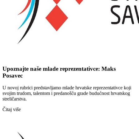
Upoznajte naše mlade reprezentativce: Maks
Posavec
U novoj rubrici predstavljamo mlade hrvatske reprezentativce koji
svojim trudom, talentom i predanošću grade budućnost hrvatskog
streličarstva.
Čitaj više