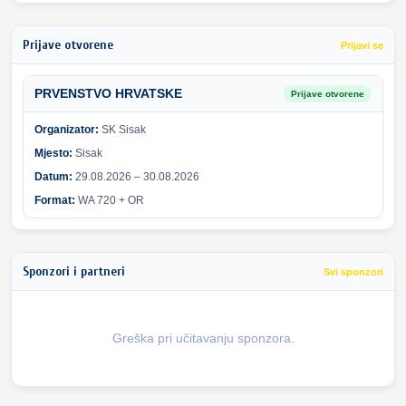
Prijave otvorene
Prijavi se
PRVENSTVO HRVATSKE
Prijave otvorene
Organizator:
SK Sisak
Mjesto:
Sisak
Datum:
29.08.2026 – 30.08.2026
Format:
WA 720 + OR
Sponzori i partneri
Svi sponzori
Greška pri učitavanju sponzora.