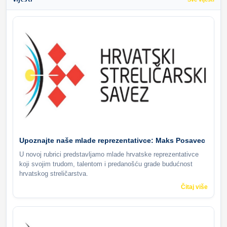
Upoznajte naše mlade reprezentativce: Maks Posavec
U novoj rubrici predstavljamo mlade hrvatske reprezentativce
koji svojim trudom, talentom i predanošću grade budućnost
hrvatskog streličarstva.
Čitaj više