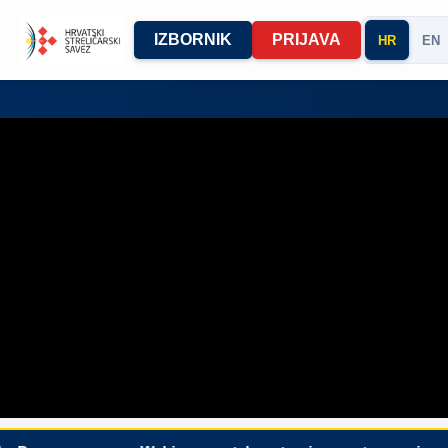
IZBORNIK
PRIJAVA
HR
EN