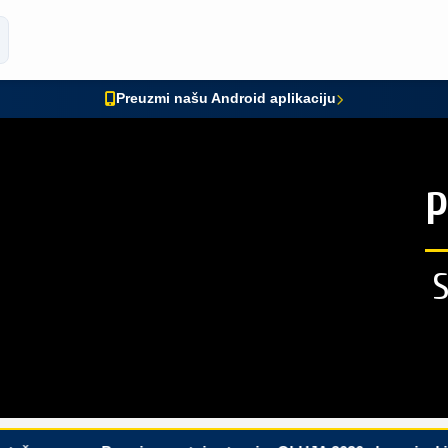
Preuzmi našu Android aplikaciju
P