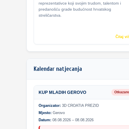
reprezentativce koji svojim trudom, talentom i
predanošću grade budućnost hrvatskog
streličarstva.
Čitaj vi
Kalendar natjecanja
KUP MLADIH GEROVO
Otkazan
Organizator:
3D CROATIA PREZID
Mjesto:
Gerovo
Datum:
08.08.2026 – 08.08.2026