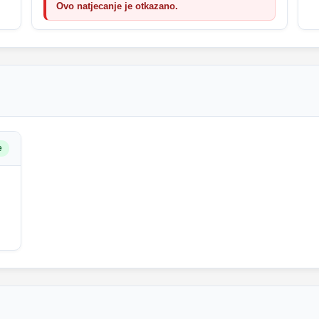
Ovo natjecanje je otkazano.
e