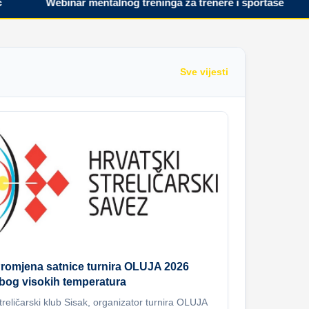
Webinar mentalnog treninga za trenere i sportaše
Sve vijesti
romjena satnice turnira OLUJA 2026
bog visokih temperatura
treličarski klub Sisak, organizator turnira OLUJA