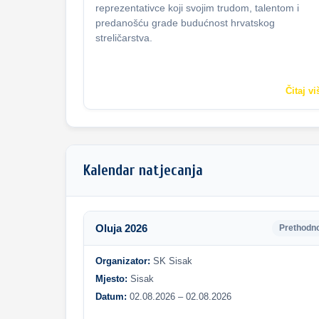
reprezentativce koji svojim trudom, talentom i
predanošću grade budućnost hrvatskog
streličarstva.
Čitaj vi
Kalendar natjecanja
Oluja 2026
Prethodn
Organizator:
SK Sisak
Mjesto:
Sisak
Datum:
02.08.2026 – 02.08.2026