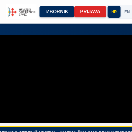
IZBORNIK
PRIJAVA
HR
EN