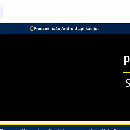
Preuzmi našu Android aplikaciju
P