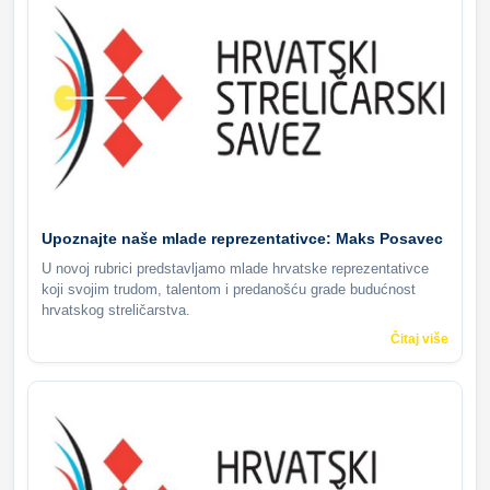
Upoznajte naše mlade reprezentativce: Maks Posavec
U novoj rubrici predstavljamo mlade hrvatske reprezentativce
koji svojim trudom, talentom i predanošću grade budućnost
hrvatskog streličarstva.
Čitaj više