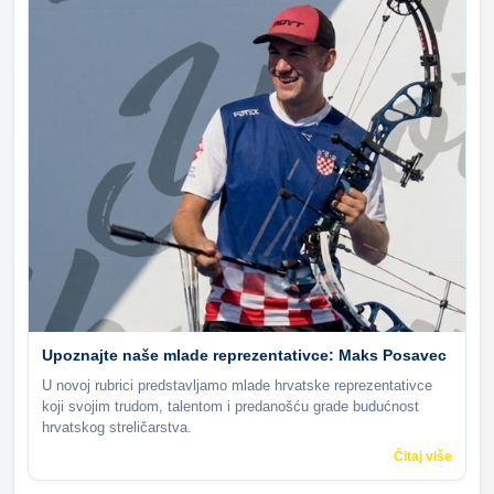
Upoznajte naše mlade reprezentativce: Maks Posavec
U novoj rubrici predstavljamo mlade hrvatske reprezentativce
koji svojim trudom, talentom i predanošću grade budućnost
hrvatskog streličarstva.
Čitaj više