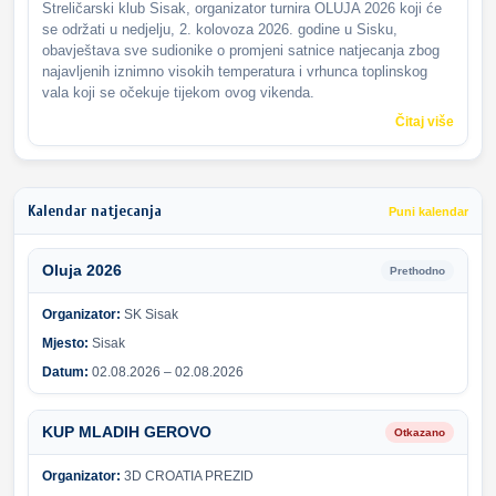
Streličarski klub Sisak, organizator turnira OLUJA 2026 koji će
se održati u nedjelju, 2. kolovoza 2026. godine u Sisku,
obavještava sve sudionike o promjeni satnice natjecanja zbog
najavljenih iznimno visokih temperatura i vrhunca toplinskog
vala koji se očekuje tijekom ovog vikenda.
Čitaj više
Kalendar natjecanja
Puni kalendar
Oluja 2026
Prethodno
Organizator:
SK Sisak
Mjesto:
Sisak
Datum:
02.08.2026 – 02.08.2026
KUP MLADIH GEROVO
Otkazano
Organizator:
3D CROATIA PREZID