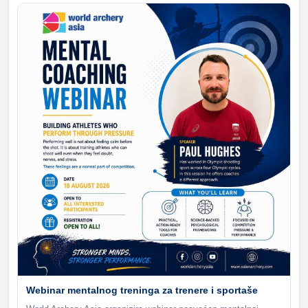
Webinar mentalnog treninga za trenere i sportaše