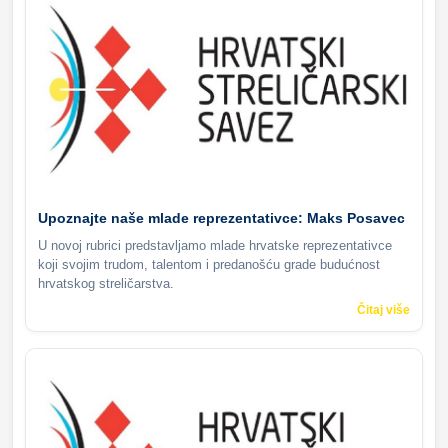
Upoznajte naše mlade reprezentativce: Maks Posavec
U novoj rubrici predstavljamo mlade hrvatske reprezentativce
koji svojim trudom, talentom i predanošću grade budućnost
hrvatskog streličarstva.
Čitaj više