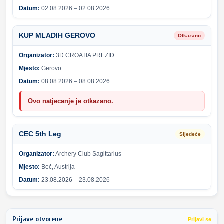
Datum:
02.08.2026 – 02.08.2026
KUP MLADIH GEROVO
Otkazano
Organizator:
3D CROATIA PREZID
Mjesto:
Gerovo
Datum:
08.08.2026 – 08.08.2026
Ovo natjecanje je otkazano.
CEC 5th Leg
Sljedeće
Organizator:
Archery Club Sagittarius
Mjesto:
Beč, Austrija
Datum:
23.08.2026 – 23.08.2026
Prijave otvorene
Prijavi se