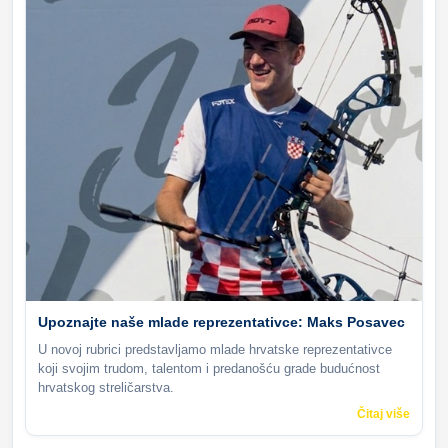
Upoznajte naše mlade reprezentativce: Maks Posavec
U novoj rubrici predstavljamo mlade hrvatske reprezentativce
koji svojim trudom, talentom i predanošću grade budućnost
hrvatskog streličarstva.
Čitaj više