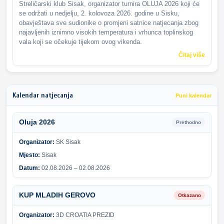
Streličarski klub Sisak, organizator turnira OLUJA 2026 koji će
se održati u nedjelju, 2. kolovoza 2026. godine u Sisku,
obavještava sve sudionike o promjeni satnice natjecanja zbog
najavljenih iznimno visokih temperatura i vrhunca toplinskog
vala koji se očekuje tijekom ovog vikenda.
Čitaj više
Kalendar natjecanja
Puni kalendar
Oluja 2026
Prethodno
Organizator:
SK Sisak
Mjesto:
Sisak
Datum:
02.08.2026 – 02.08.2026
KUP MLADIH GEROVO
Otkazano
Organizator:
3D CROATIA PREZID