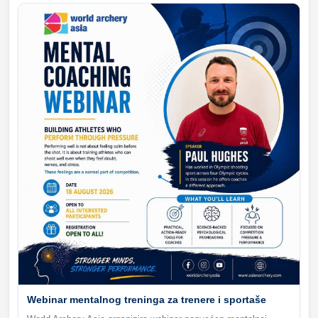
Webinar mentalnog treninga za trenere i sportaše