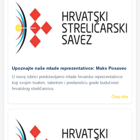
Upoznajte naše mlade reprezentativce: Maks Posavec
U novoj rubrici predstavljamo mlade hrvatske reprezentativce
koji svojim trudom, talentom i predanošću grade budućnost
hrvatskog streličarstva.
Čitaj više