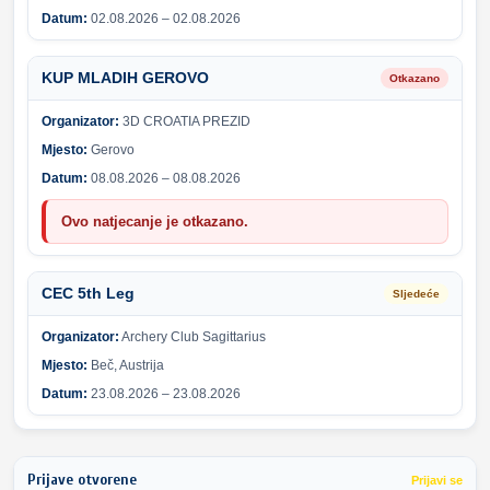
Datum:
02.08.2026 – 02.08.2026
KUP MLADIH GEROVO
Otkazano
Organizator:
3D CROATIA PREZID
Mjesto:
Gerovo
Datum:
08.08.2026 – 08.08.2026
Ovo natjecanje je otkazano.
CEC 5th Leg
Sljedeće
Organizator:
Archery Club Sagittarius
Mjesto:
Beč, Austrija
Datum:
23.08.2026 – 23.08.2026
Prijave otvorene
Prijavi se