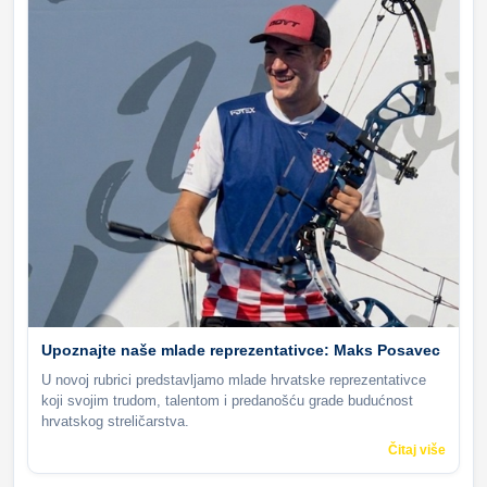
Upoznajte naše mlade reprezentativce: Maks Posavec
U novoj rubrici predstavljamo mlade hrvatske reprezentativce
koji svojim trudom, talentom i predanošću grade budućnost
hrvatskog streličarstva.
Čitaj više