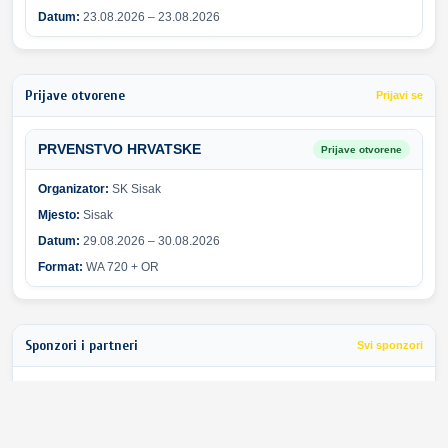
Datum:
23.08.2026 – 23.08.2026
Prijave otvorene
Prijavi se
PRVENSTVO HRVATSKE
Prijave otvorene
Organizator:
SK Sisak
Mjesto:
Sisak
Datum:
29.08.2026 – 30.08.2026
Format:
WA 720 + OR
Sponzori i partneri
Svi sponzori
Greška pri učitavanju sponzora.