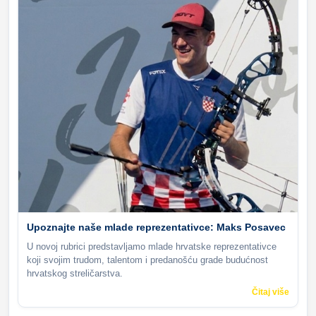
Upoznajte naše mlade reprezentativce: Maks Posavec
U novoj rubrici predstavljamo mlade hrvatske reprezentativce
koji svojim trudom, talentom i predanošću grade budućnost
hrvatskog streličarstva.
Čitaj više