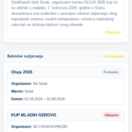
Streličarski klub Sisak, organizator turnira OLUJA 2026 koji će
se održati u nedjelju, 2. kolovoza 2026. godine u Sisku,
obavještava sve sudionike o promjeni satnice natjecanja zbog
najavljenih iznimno visokih temperatura i vrhunca toplinskog
vala koji se očekuje tijekom ovog vikenda.
Čitaj više
Kalendar natjecanja
Puni kalendar
Oluja 2026
Prethodno
Organizator:
SK Sisak
Mjesto:
Sisak
Datum:
02.08.2026 – 02.08.2026
KUP MLADIH GEROVO
Otkazano
Organizator:
3D CROATIA PREZID