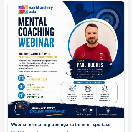
Webinar mentalnog treninga za trenere i sportaše