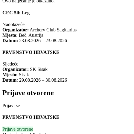
Ovo natjecanje je otkazano.
CEC 5th Leg
Nadolazeće
Organizator:
Archery Club Sagittarius
Mjesto:
Beč, Austrija
Datum:
23.08.2026 – 23.08.2026
PRVENSTVO HRVATSKE
Sljedeće
Organizator:
SK Sisak
Mjesto:
Sisak
Datum:
29.08.2026 – 30.08.2026
Prijave otvorene
Prijavi se
PRVENSTVO HRVATSKE
Prijave otvorene