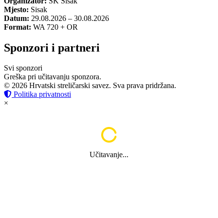
Organizator:
SK Sisak
Mjesto:
Sisak
Datum:
29.08.2026 – 30.08.2026
Format:
WA 720 + OR
Sponzori i partneri
Svi sponzori
Greška pri učitavanju sponzora.
© 2026 Hrvatski streličarski savez. Sva prava pridržana.
Politika privatnosti
×
Učitavanje...