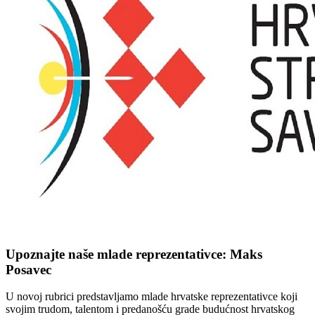
Upoznajte naše mlade reprezentativce: Maks
Posavec
U novoj rubrici predstavljamo mlade hrvatske reprezentativce koji
svojim trudom, talentom i predanošću grade budućnost hrvatskog