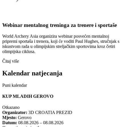
Webinar mentalnog treninga za trenere i sportaše
World Archery Asia organizira webinar posvećen mentalnoj
pripremi sportaša i trenera, koji će voditi Paul Hughes, stručnjak s
iskustvom rada u olimpijskim streljačkim sportovima kroz četiri
olimpijska ciklusa.
Čitaj više
Kalendar natjecanja
Puni kalendar
KUP MLADIH GEROVO
Otkazano
Organizator:
3D CROATIA PREZID
Mjesto:
Gerovo
Datum:
08.08.2026 – 08.08.2026