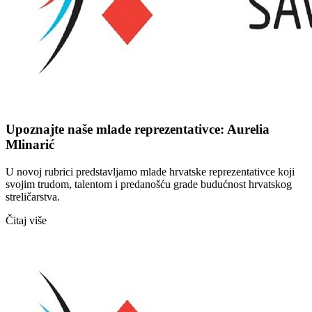
Upoznajte naše mlade reprezentativce: Aurelia
Mlinarić
U novoj rubrici predstavljamo mlade hrvatske reprezentativce koji
svojim trudom, talentom i predanošću grade budućnost hrvatskog
streličarstva.
Čitaj više