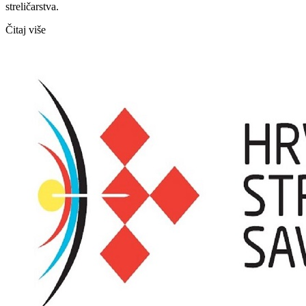
streličarstva.
Čitaj više