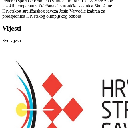
trenere i sportaše
Promjena satnice turnira OLUJA 2026 zbog
visokih temperatura
Održana elektronička sjednica Skupštine
Hrvatskog streličarskog saveza
Josip Varvodić izabran za
predsjednika Hrvatskog olimpijskog odbora
Vijesti
Sve vijesti