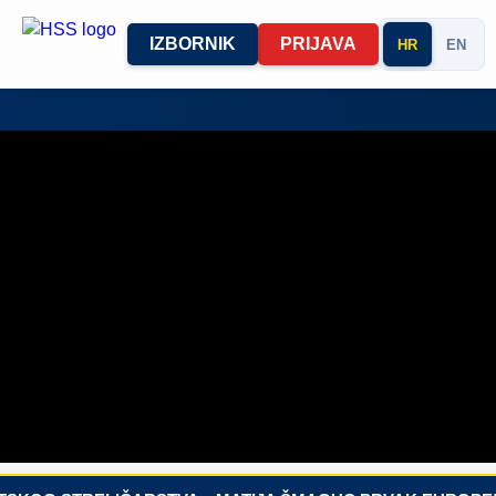
IZBORNIK
PRIJAVA
HR
EN