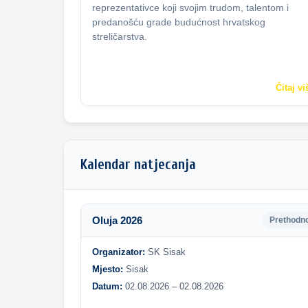
reprezentativce koji svojim trudom, talentom i
predanošću grade budućnost hrvatskog
streličarstva.
Čitaj vi
Kalendar natjecanja
Oluja 2026
Prethodn
Organizator:
SK Sisak
Mjesto:
Sisak
Datum:
02.08.2026 – 02.08.2026