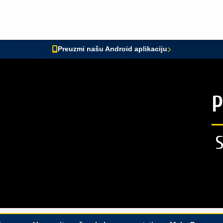
Preuzmi našu Android aplikaciju
P