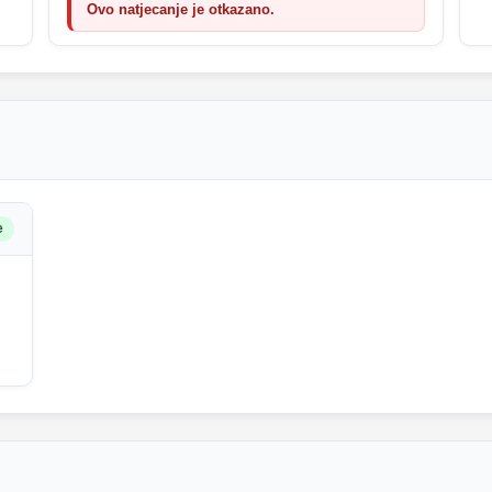
Ovo natjecanje je otkazano.
e