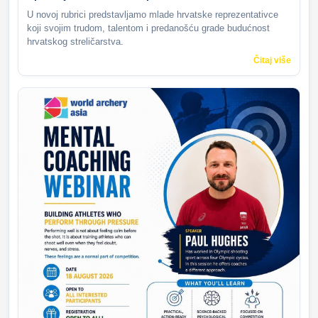
U novoj rubrici predstavljamo mlade hrvatske reprezentativce
koji svojim trudom, talentom i predanošću grade budućnost
hrvatskog streličarstva.
Čitaj više