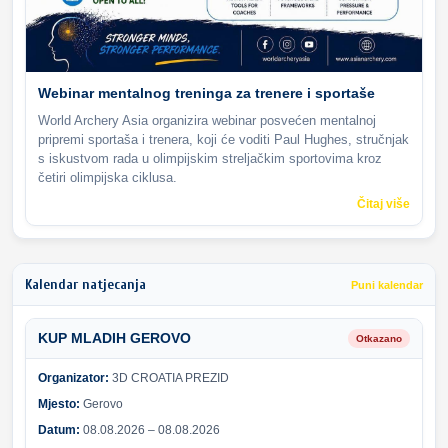
Webinar mentalnog treninga za trenere i sportaše
World Archery Asia organizira webinar posvećen mentalnoj
pripremi sportaša i trenera, koji će voditi Paul Hughes, stručnjak
s iskustvom rada u olimpijskim streljačkim sportovima kroz
četiri olimpijska ciklusa.
Čitaj više
Kalendar natjecanja
Puni kalendar
KUP MLADIH GEROVO
Otkazano
Organizator:
3D CROATIA PREZID
Mjesto:
Gerovo
Datum:
08.08.2026 – 08.08.2026