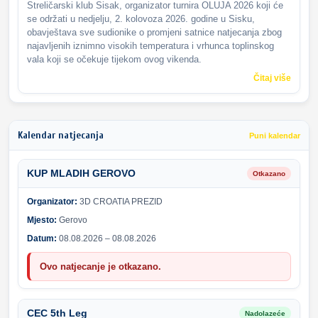
Streličarski klub Sisak, organizator turnira OLUJA 2026 koji će
se održati u nedjelju, 2. kolovoza 2026. godine u Sisku,
obavještava sve sudionike o promjeni satnice natjecanja zbog
najavljenih iznimno visokih temperatura i vrhunca toplinskog
vala koji se očekuje tijekom ovog vikenda.
Čitaj više
Kalendar natjecanja
Puni kalendar
KUP MLADIH GEROVO
Otkazano
Organizator:
3D CROATIA PREZID
Mjesto:
Gerovo
Datum:
08.08.2026 – 08.08.2026
Ovo natjecanje je otkazano.
CEC 5th Leg
Nadolazeće