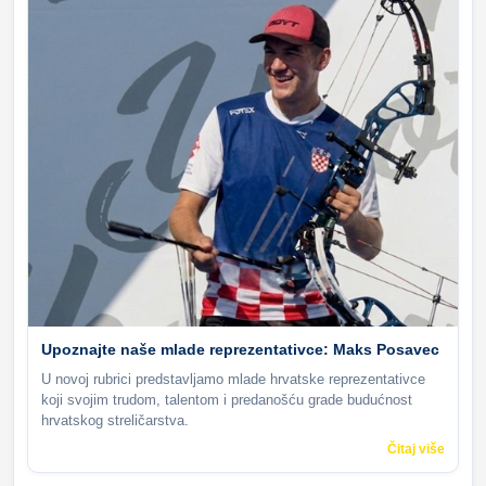
Upoznajte naše mlade reprezentativce: Maks Posavec
U novoj rubrici predstavljamo mlade hrvatske reprezentativce
koji svojim trudom, talentom i predanošću grade budućnost
hrvatskog streličarstva.
Čitaj više