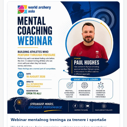
Webinar mentalnog treninga za trenere i sportaše