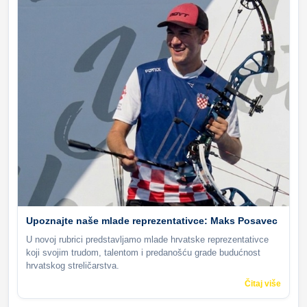
Upoznajte naše mlade reprezentativce: Maks Posavec
U novoj rubrici predstavljamo mlade hrvatske reprezentativce
koji svojim trudom, talentom i predanošću grade budućnost
hrvatskog streličarstva.
Čitaj više