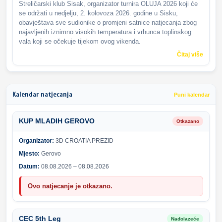
Streličarski klub Sisak, organizator turnira OLUJA 2026 koji će
se održati u nedjelju, 2. kolovoza 2026. godine u Sisku,
obavještava sve sudionike o promjeni satnice natjecanja zbog
najavljenih iznimno visokih temperatura i vrhunca toplinskog
vala koji se očekuje tijekom ovog vikenda.
Čitaj više
Kalendar natjecanja
Puni kalendar
KUP MLADIH GEROVO
Otkazano
Organizator:
3D CROATIA PREZID
Mjesto:
Gerovo
Datum:
08.08.2026 – 08.08.2026
Ovo natjecanje je otkazano.
CEC 5th Leg
Nadolazeće