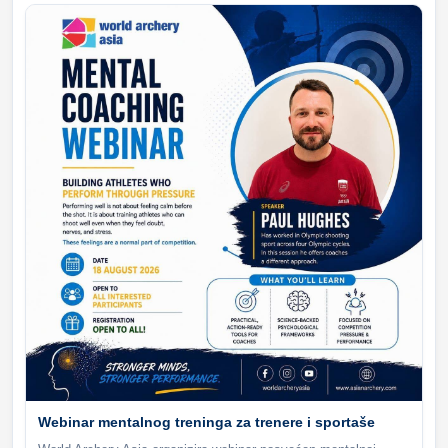
Webinar mentalnog treninga za trenere i sportaše