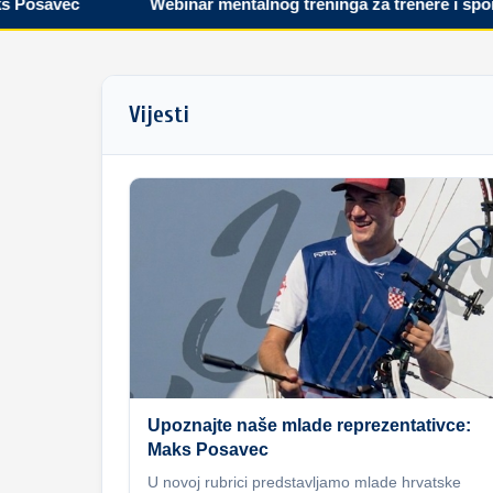
savec
Webinar mentalnog treninga za trenere i sportaše
Vijesti
Upoznajte naše mlade reprezentativce:
Maks Posavec
U novoj rubrici predstavljamo mlade hrvatske