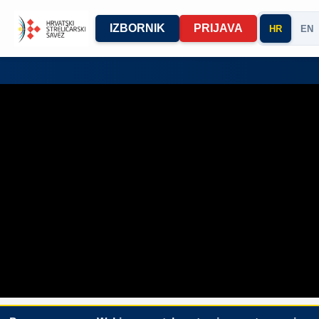
IZBORNIK
PRIJAVA
HR
EN