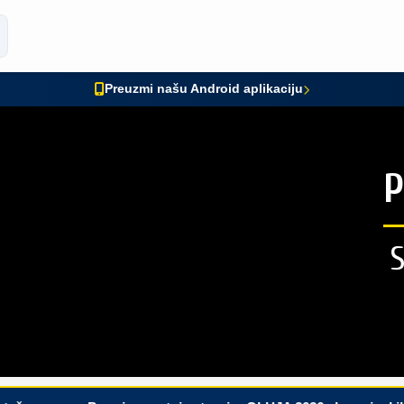
Preuzmi našu Android aplikaciju
P