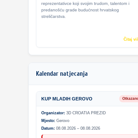
reprezentativce koji svojim trudom, talentom i
predanošću grade budućnost hrvatskog
streličarstva.
Čitaj vi
Kalendar natjecanja
KUP MLADIH GEROVO
Otkazan
Organizator:
3D CROATIA PREZID
Mjesto:
Gerovo
Datum:
08.08.2026 – 08.08.2026