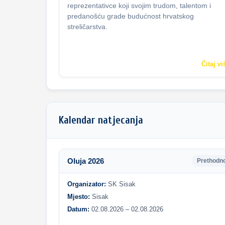
reprezentativce koji svojim trudom, talentom i
predanošću grade budućnost hrvatskog
streličarstva.
Čitaj vi
Kalendar natjecanja
Oluja 2026
Prethodn
Organizator:
SK Sisak
Mjesto:
Sisak
Datum:
02.08.2026 – 02.08.2026