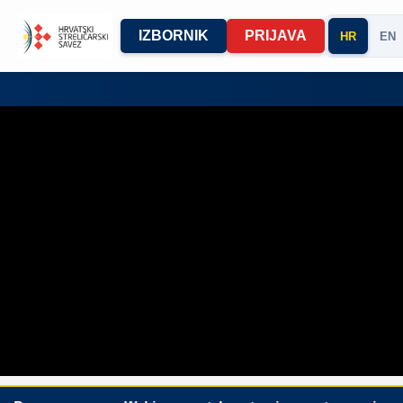
IZBORNIK
PRIJAVA
HR
EN