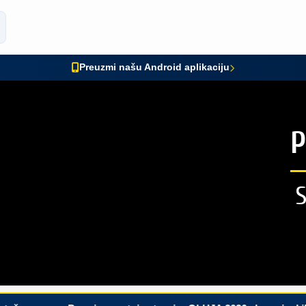
Preuzmi našu Android aplikaciju
P