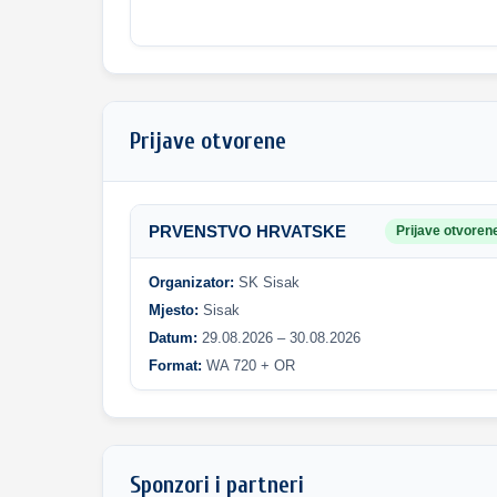
Prijave otvorene
PRVENSTVO HRVATSKE
Prijave otvoren
Organizator:
SK Sisak
Mjesto:
Sisak
Datum:
29.08.2026 – 30.08.2026
Format:
WA 720 + OR
Sponzori i partneri