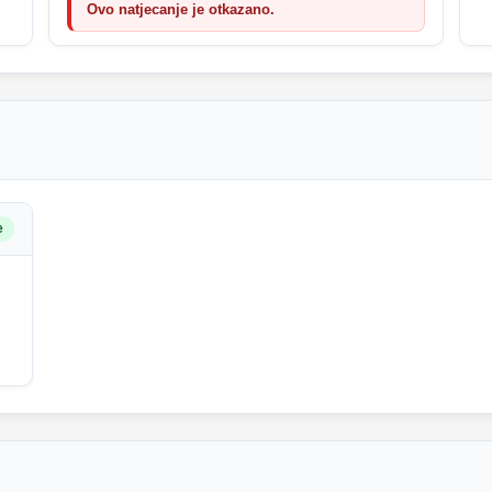
Ovo natjecanje je otkazano.
e