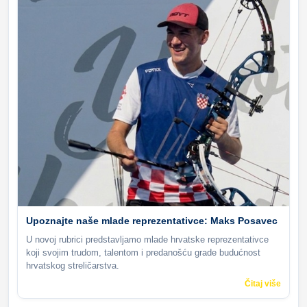
Upoznajte naše mlade reprezentativce: Maks Posavec
U novoj rubrici predstavljamo mlade hrvatske reprezentativce
koji svojim trudom, talentom i predanošću grade budućnost
hrvatskog streličarstva.
Čitaj više