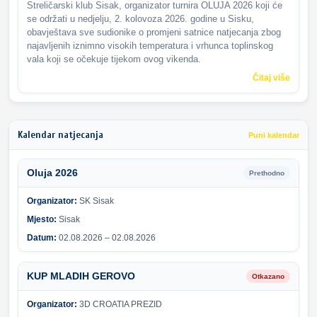
Streličarski klub Sisak, organizator turnira OLUJA 2026 koji će
se održati u nedjelju, 2. kolovoza 2026. godine u Sisku,
obavještava sve sudionike o promjeni satnice natjecanja zbog
najavljenih iznimno visokih temperatura i vrhunca toplinskog
vala koji se očekuje tijekom ovog vikenda.
Čitaj više
Kalendar natjecanja
Puni kalendar
Oluja 2026
Prethodno
Organizator:
SK Sisak
Mjesto:
Sisak
Datum:
02.08.2026 – 02.08.2026
KUP MLADIH GEROVO
Otkazano
Organizator:
3D CROATIA PREZID