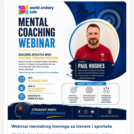
Webinar mentalnog treninga za trenere i sportaše