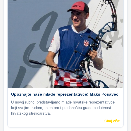
Upoznajte naše mlade reprezentativce: Maks Posavec
U novoj rubrici predstavljamo mlade hrvatske reprezentativce
koji svojim trudom, talentom i predanošću grade budućnost
hrvatskog streličarstva.
Čitaj više