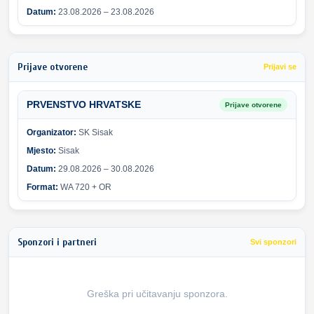
Datum:
23.08.2026 – 23.08.2026
Prijave otvorene
Prijavi se
PRVENSTVO HRVATSKE
Prijave otvorene
Organizator:
SK Sisak
Mjesto:
Sisak
Datum:
29.08.2026 – 30.08.2026
Format:
WA 720 + OR
Sponzori i partneri
Svi sponzori
Greška pri učitavanju sponzora.