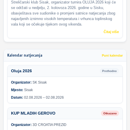
Streličarski klub Sisak, organizator turnira OLUJA 2026 koji će
se održati u nedjelju, 2. kolovoza 2026. godine u Sisku,
obavještava sve sudionike o promjeni satnice natjecanja zbog
najavljenih iznimno visokih temperatura i vrhunca toplinskog
vala koji se očekuje tijekom ovog vikenda.
Čitaj više
Kalendar natjecanja
Puni kalendar
Oluja 2026
Prethodno
Organizator:
SK Sisak
Mjesto:
Sisak
Datum:
02.08.2026 – 02.08.2026
KUP MLADIH GEROVO
Otkazano
Organizator:
3D CROATIA PREZID