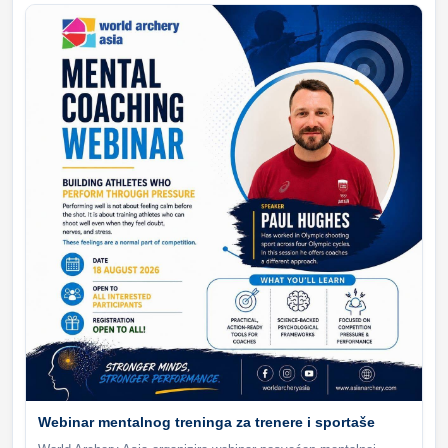
Webinar mentalnog treninga za trenere i sportaše