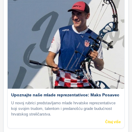
Upoznajte naše mlade reprezentativce: Maks Posavec
U novoj rubrici predstavljamo mlade hrvatske reprezentativce
koji svojim trudom, talentom i predanošću grade budućnost
hrvatskog streličarstva.
Čitaj više