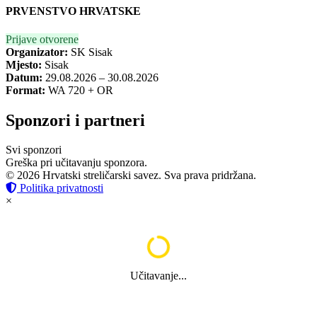
PRVENSTVO HRVATSKE
Prijave otvorene
Organizator:
SK Sisak
Mjesto:
Sisak
Datum:
29.08.2026 – 30.08.2026
Format:
WA 720 + OR
Sponzori i partneri
Svi sponzori
Greška pri učitavanju sponzora.
© 2026 Hrvatski streličarski savez. Sva prava pridržana.
Politika privatnosti
×
Učitavanje...