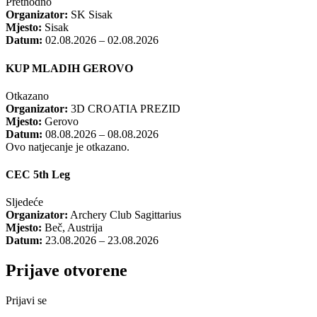
Prethodno
Organizator:
SK Sisak
Mjesto:
Sisak
Datum:
02.08.2026 – 02.08.2026
KUP MLADIH GEROVO
Otkazano
Organizator:
3D CROATIA PREZID
Mjesto:
Gerovo
Datum:
08.08.2026 – 08.08.2026
Ovo natjecanje je otkazano.
CEC 5th Leg
Sljedeće
Organizator:
Archery Club Sagittarius
Mjesto:
Beč, Austrija
Datum:
23.08.2026 – 23.08.2026
Prijave otvorene
Prijavi se