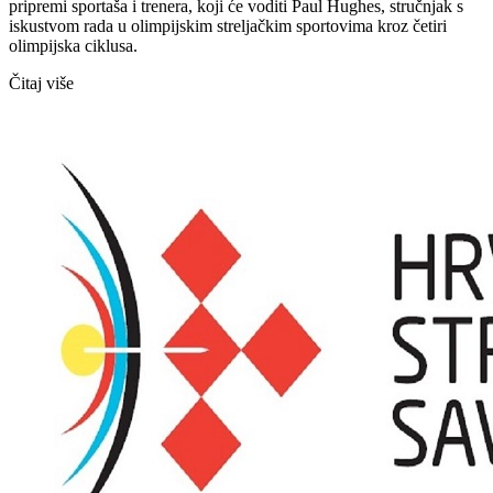
pripremi sportaša i trenera, koji će voditi Paul Hughes, stručnjak s
iskustvom rada u olimpijskim streljačkim sportovima kroz četiri
olimpijska ciklusa.
Čitaj više