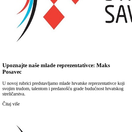
Upoznajte naše mlade reprezentativce: Maks
Posavec
U novoj rubrici predstavljamo mlade hrvatske reprezentativce koji
svojim trudom, talentom i predanošću grade budućnost hrvatskog
streličarstva.
Čitaj više