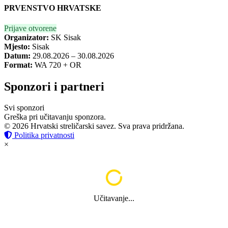
PRVENSTVO HRVATSKE
Prijave otvorene
Organizator:
SK Sisak
Mjesto:
Sisak
Datum:
29.08.2026 – 30.08.2026
Format:
WA 720 + OR
Sponzori i partneri
Svi sponzori
Greška pri učitavanju sponzora.
© 2026 Hrvatski streličarski savez. Sva prava pridržana.
Politika privatnosti
×
Učitavanje...