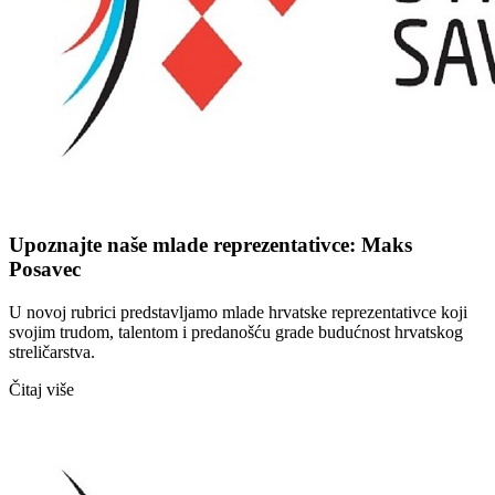
Upoznajte naše mlade reprezentativce: Maks
Posavec
U novoj rubrici predstavljamo mlade hrvatske reprezentativce koji
svojim trudom, talentom i predanošću grade budućnost hrvatskog
streličarstva.
Čitaj više