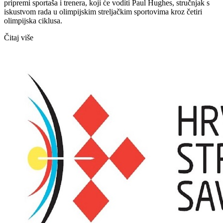
pripremi sportaša i trenera, koji će voditi Paul Hughes, stručnjak s
iskustvom rada u olimpijskim streljačkim sportovima kroz četiri
olimpijska ciklusa.
Čitaj više