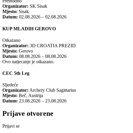
Prethodno
Organizator:
SK Sisak
Mjesto:
Sisak
Datum:
02.08.2026 – 02.08.2026
KUP MLADIH GEROVO
Otkazano
Organizator:
3D CROATIA PREZID
Mjesto:
Gerovo
Datum:
08.08.2026 – 08.08.2026
Ovo natjecanje je otkazano.
CEC 5th Leg
Sljedeće
Organizator:
Archery Club Sagittarius
Mjesto:
Beč, Austrija
Datum:
23.08.2026 – 23.08.2026
Prijave otvorene
Prijavi se