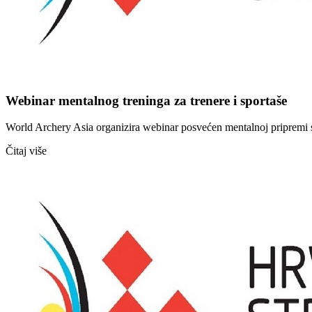
Webinar mentalnog treninga za trenere i sportaše
World Archery Asia organizira webinar posvećen mentalnoj pripremi spo
Čitaj više