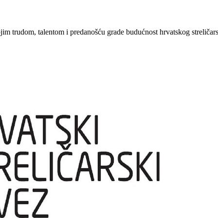
ojim trudom, talentom i predanošću grade budućnost hrvatskog streličars