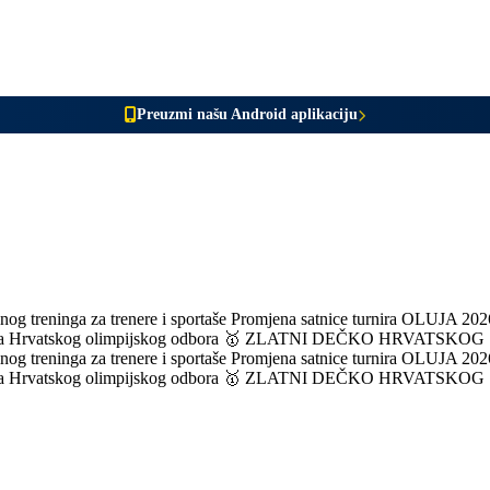
Preuzmi našu Android aplikaciju
og treninga za trenere i sportaše
Promjena satnice turnira OLUJA 2026
ka Hrvatskog olimpijskog odbora
🥇 ZLATNI DEČKO HRVATSKOG
og treninga za trenere i sportaše
Promjena satnice turnira OLUJA 2026
ka Hrvatskog olimpijskog odbora
🥇 ZLATNI DEČKO HRVATSKOG