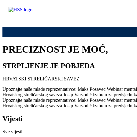
PRECIZNOST JE MOĆ,
STRPLJENJE JE POBJEDA
HRVATSKI STRELIČARSKI SAVEZ
Upoznajte naše mlade reprezentativce: Maks Posavec
Webinar mentaln
Hrvatskog streličarskog saveza
Josip Varvodić izabran za predsjedni
Upoznajte naše mlade reprezentativce: Maks Posavec
Webinar mentaln
Hrvatskog streličarskog saveza
Josip Varvodić izabran za predsjedni
Vijesti
Sve vijesti