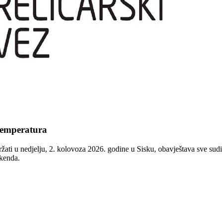
temperatura
ržati u nedjelju, 2. kolovoza 2026. godine u Sisku, obavještava sve sud
ikenda.