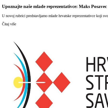
Upoznajte naše mlade reprezentativce: Maks Posavec
U novoj rubrici predstavljamo mlade hrvatske reprezentativce koji sv
Čitaj više