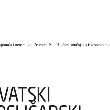
rtaša i trenera, koji će voditi Paul Hughes, stručnjak s iskustvom rada