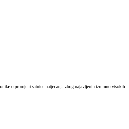
ionike o promjeni satnice natjecanja zbog najavljenih iznimno visokih