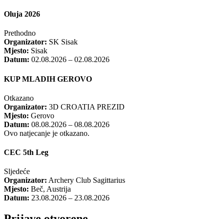
Oluja 2026
Prethodno
Organizator:
SK Sisak
Mjesto:
Sisak
Datum:
02.08.2026 – 02.08.2026
KUP MLADIH GEROVO
Otkazano
Organizator:
3D CROATIA PREZID
Mjesto:
Gerovo
Datum:
08.08.2026 – 08.08.2026
Ovo natjecanje je otkazano.
CEC 5th Leg
Sljedeće
Organizator:
Archery Club Sagittarius
Mjesto:
Beč, Austrija
Datum:
23.08.2026 – 23.08.2026
Prijave otvorene