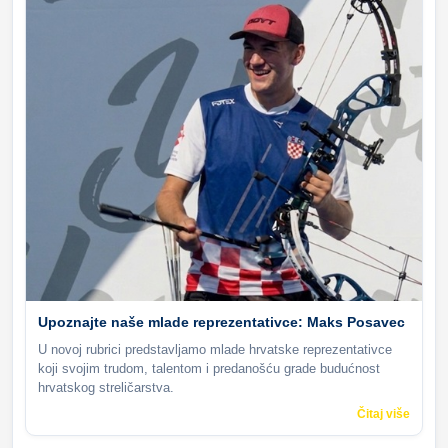
Upoznajte naše mlade reprezentativce: Maks Posavec
U novoj rubrici predstavljamo mlade hrvatske reprezentativce
koji svojim trudom, talentom i predanošću grade budućnost
hrvatskog streličarstva.
Čitaj više