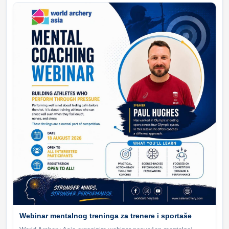
Webinar mentalnog treninga za trenere i sportaše