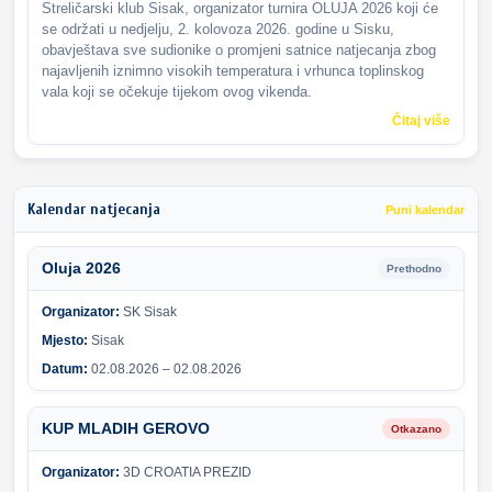
Streličarski klub Sisak, organizator turnira OLUJA 2026 koji će
se održati u nedjelju, 2. kolovoza 2026. godine u Sisku,
obavještava sve sudionike o promjeni satnice natjecanja zbog
najavljenih iznimno visokih temperatura i vrhunca toplinskog
vala koji se očekuje tijekom ovog vikenda.
Čitaj više
Kalendar natjecanja
Puni kalendar
Oluja 2026
Prethodno
Organizator:
SK Sisak
Mjesto:
Sisak
Datum:
02.08.2026 – 02.08.2026
KUP MLADIH GEROVO
Otkazano
Organizator:
3D CROATIA PREZID