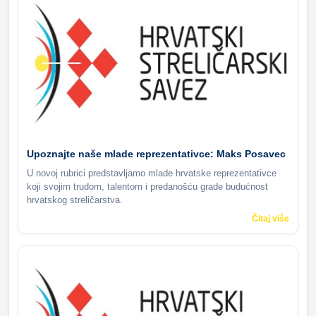
Upoznajte naše mlade reprezentativce: Maks Posavec
U novoj rubrici predstavljamo mlade hrvatske reprezentativce
koji svojim trudom, talentom i predanošću grade budućnost
hrvatskog streličarstva.
Čitaj više