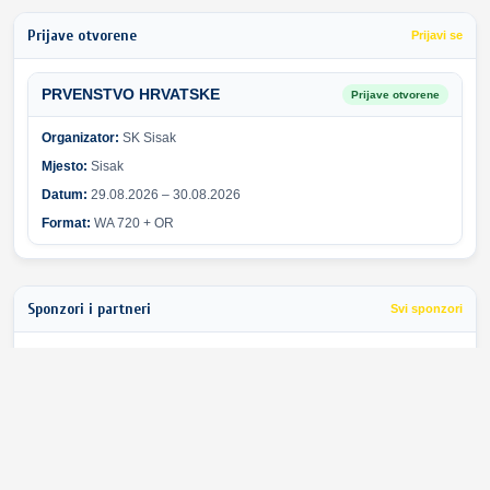
Prijave otvorene
Prijavi se
PRVENSTVO HRVATSKE
Prijave otvorene
Organizator:
SK Sisak
Mjesto:
Sisak
Datum:
29.08.2026 – 30.08.2026
Format:
WA 720 + OR
Sponzori i partneri
Svi sponzori
Greška pri učitavanju sponzora.