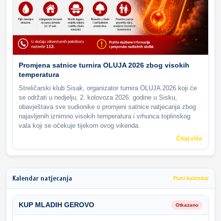
Promjena satnice turnira OLUJA 2026 zbog visokih
temperatura
Streličarski klub Sisak, organizator turnira OLUJA 2026 koji će
se održati u nedjelju, 2. kolovoza 2026. godine u Sisku,
obavještava sve sudionike o promjeni satnice natjecanja zbog
najavljenih iznimno visokih temperatura i vrhunca toplinskog
vala koji se očekuje tijekom ovog vikenda.
Čitaj više
Kalendar natjecanja
Puni kalendar
KUP MLADIH GEROVO
Otkazano