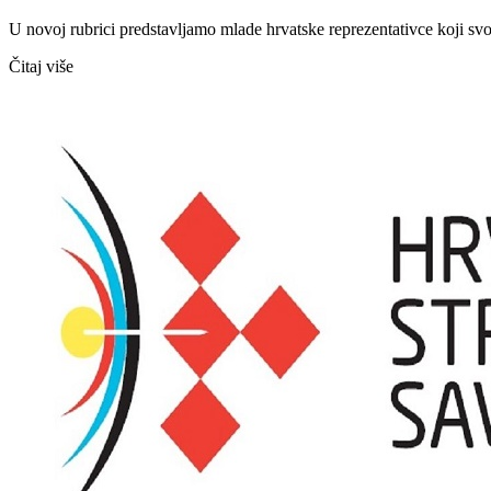
U novoj rubrici predstavljamo mlade hrvatske reprezentativce koji sv
Čitaj više