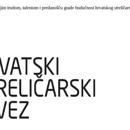
ojim trudom, talentom i predanošću grade budućnost hrvatskog streličars