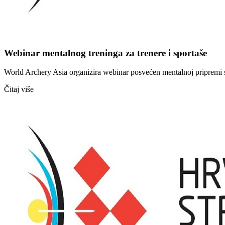
Webinar mentalnog treninga za trenere i sportaše
World Archery Asia organizira webinar posvećen mentalnoj pripremi spo
Čitaj više