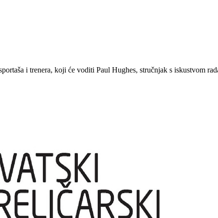
rtaša i trenera, koji će voditi Paul Hughes, stručnjak s iskustvom rada