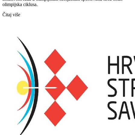
olimpijska ciklusa.
Čitaj više