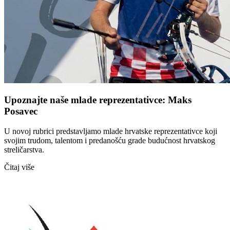
Upoznajte naše mlade reprezentativce: Maks
Posavec
U novoj rubrici predstavljamo mlade hrvatske reprezentativce koji
svojim trudom, talentom i predanošću grade budućnost hrvatskog
streličarstva.
Čitaj više