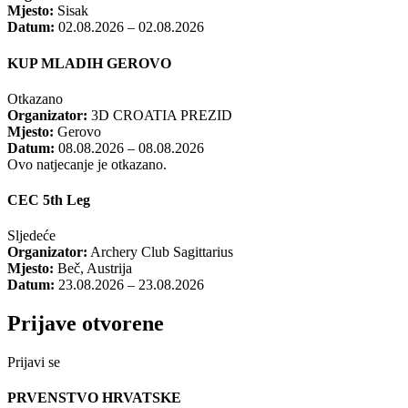
Mjesto:
Sisak
Datum:
02.08.2026 – 02.08.2026
KUP MLADIH GEROVO
Otkazano
Organizator:
3D CROATIA PREZID
Mjesto:
Gerovo
Datum:
08.08.2026 – 08.08.2026
Ovo natjecanje je otkazano.
CEC 5th Leg
Sljedeće
Organizator:
Archery Club Sagittarius
Mjesto:
Beč, Austrija
Datum:
23.08.2026 – 23.08.2026
Prijave otvorene
Prijavi se
PRVENSTVO HRVATSKE