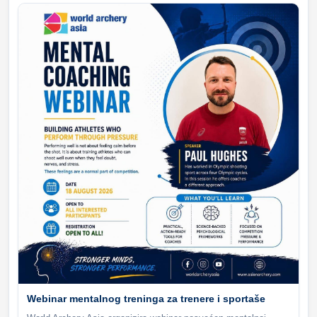
Webinar mentalnog treninga za trenere i sportaše