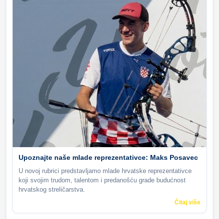
Upoznajte naše mlade reprezentativce: Maks Posavec
U novoj rubrici predstavljamo mlade hrvatske reprezentativce
koji svojim trudom, talentom i predanošću grade budućnost
hrvatskog streličarstva.
Čitaj više