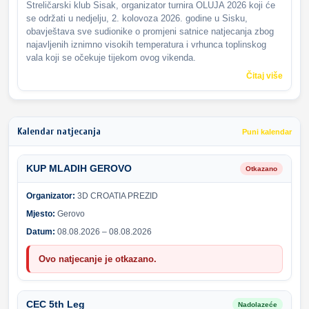
Streličarski klub Sisak, organizator turnira OLUJA 2026 koji će
se održati u nedjelju, 2. kolovoza 2026. godine u Sisku,
obavještava sve sudionike o promjeni satnice natjecanja zbog
najavljenih iznimno visokih temperatura i vrhunca toplinskog
vala koji se očekuje tijekom ovog vikenda.
Čitaj više
Kalendar natjecanja
Puni kalendar
KUP MLADIH GEROVO
Otkazano
Organizator:
3D CROATIA PREZID
Mjesto:
Gerovo
Datum:
08.08.2026 – 08.08.2026
Ovo natjecanje je otkazano.
CEC 5th Leg
Nadolazeće