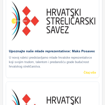
Upoznajte naše mlade reprezentativce: Maks Posavec
U novoj rubrici predstavljamo mlade hrvatske reprezentativce
koji svojim trudom, talentom i predanošću grade budućnost
hrvatskog streličarstva.
Čitaj više