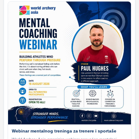
Webinar mentalnog treninga za trenere i sportaše