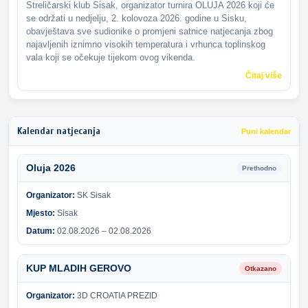
Streličarski klub Sisak, organizator turnira OLUJA 2026 koji će
se održati u nedjelju, 2. kolovoza 2026. godine u Sisku,
obavještava sve sudionike o promjeni satnice natjecanja zbog
najavljenih iznimno visokih temperatura i vrhunca toplinskog
vala koji se očekuje tijekom ovog vikenda.
Čitaj više
Kalendar natjecanja
Puni kalendar
Oluja 2026
Prethodno
Organizator:
SK Sisak
Mjesto:
Sisak
Datum:
02.08.2026 – 02.08.2026
KUP MLADIH GEROVO
Otkazano
Organizator:
3D CROATIA PREZID