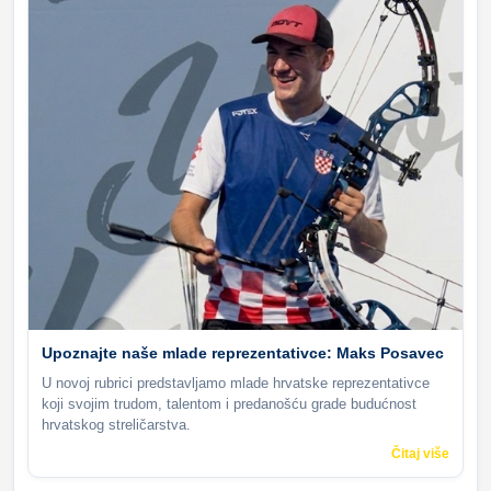
Upoznajte naše mlade reprezentativce: Maks Posavec
U novoj rubrici predstavljamo mlade hrvatske reprezentativce
koji svojim trudom, talentom i predanošću grade budućnost
hrvatskog streličarstva.
Čitaj više