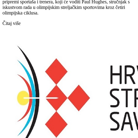
pripremi sportaša i trenera, koji će voditi Paul Hughes, stručnjak s
iskustvom rada u olimpijskim streljačkim sportovima kroz četiri
olimpijska ciklusa.
Čitaj više