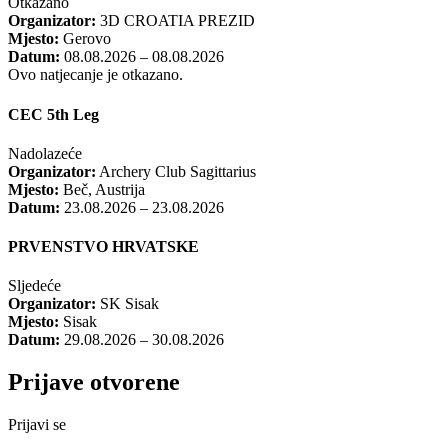
Otkazano
Organizator:
3D CROATIA PREZID
Mjesto:
Gerovo
Datum:
08.08.2026 – 08.08.2026
Ovo natjecanje je otkazano.
CEC 5th Leg
Nadolazeće
Organizator:
Archery Club Sagittarius
Mjesto:
Beč, Austrija
Datum:
23.08.2026 – 23.08.2026
PRVENSTVO HRVATSKE
Sljedeće
Organizator:
SK Sisak
Mjesto:
Sisak
Datum:
29.08.2026 – 30.08.2026
Prijave otvorene
Prijavi se