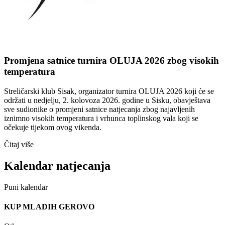
Promjena satnice turnira OLUJA 2026 zbog visokih
temperatura
Streličarski klub Sisak, organizator turnira OLUJA 2026 koji će se
održati u nedjelju, 2. kolovoza 2026. godine u Sisku, obavještava
sve sudionike o promjeni satnice natjecanja zbog najavljenih
iznimno visokih temperatura i vrhunca toplinskog vala koji se
očekuje tijekom ovog vikenda.
Čitaj više
Kalendar natjecanja
Puni kalendar
KUP MLADIH GEROVO