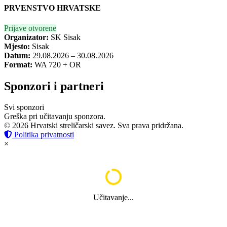
PRVENSTVO HRVATSKE
Prijave otvorene
Organizator:
SK Sisak
Mjesto:
Sisak
Datum:
29.08.2026 – 30.08.2026
Format:
WA 720 + OR
Sponzori i partneri
Svi sponzori
Greška pri učitavanju sponzora.
© 2026 Hrvatski streličarski savez. Sva prava pridržana.
Politika privatnosti
×
Učitavanje...