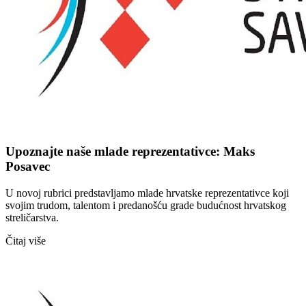
Upoznajte naše mlade reprezentativce: Maks
Posavec
U novoj rubrici predstavljamo mlade hrvatske reprezentativce koji
svojim trudom, talentom i predanošću grade budućnost hrvatskog
streličarstva.
Čitaj više