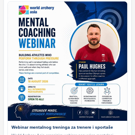
Webinar mentalnog treninga za trenere i sportaše