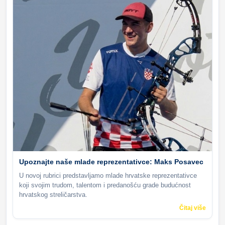
Upoznajte naše mlade reprezentativce: Maks Posavec
U novoj rubrici predstavljamo mlade hrvatske reprezentativce
koji svojim trudom, talentom i predanošću grade budućnost
hrvatskog streličarstva.
Čitaj više