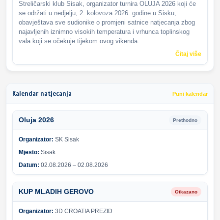
Streličarski klub Sisak, organizator turnira OLUJA 2026 koji će
se održati u nedjelju, 2. kolovoza 2026. godine u Sisku,
obavještava sve sudionike o promjeni satnice natjecanja zbog
najavljenih iznimno visokih temperatura i vrhunca toplinskog
vala koji se očekuje tijekom ovog vikenda.
Čitaj više
Kalendar natjecanja
Puni kalendar
Oluja 2026
Prethodno
Organizator:
SK Sisak
Mjesto:
Sisak
Datum:
02.08.2026 – 02.08.2026
KUP MLADIH GEROVO
Otkazano
Organizator:
3D CROATIA PREZID