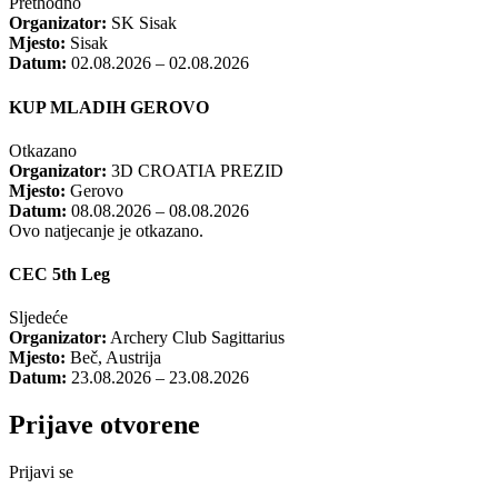
Prethodno
Organizator:
SK Sisak
Mjesto:
Sisak
Datum:
02.08.2026 – 02.08.2026
KUP MLADIH GEROVO
Otkazano
Organizator:
3D CROATIA PREZID
Mjesto:
Gerovo
Datum:
08.08.2026 – 08.08.2026
Ovo natjecanje je otkazano.
CEC 5th Leg
Sljedeće
Organizator:
Archery Club Sagittarius
Mjesto:
Beč, Austrija
Datum:
23.08.2026 – 23.08.2026
Prijave otvorene
Prijavi se