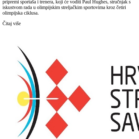
pripremi sportaša i trenera, koji će voditi Paul Hughes, stručnjak s
iskustvom rada u olimpijskim streljačkim sportovima kroz četiri
olimpijska ciklusa.
Čitaj više