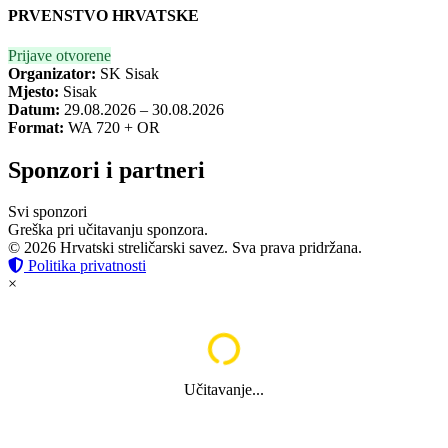
PRVENSTVO HRVATSKE
Prijave otvorene
Organizator:
SK Sisak
Mjesto:
Sisak
Datum:
29.08.2026 – 30.08.2026
Format:
WA 720 + OR
Sponzori i partneri
Svi sponzori
Greška pri učitavanju sponzora.
© 2026 Hrvatski streličarski savez. Sva prava pridržana.
Politika privatnosti
×
Učitavanje...