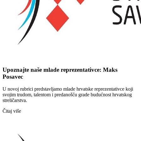
Upoznajte naše mlade reprezentativce: Maks
Posavec
U novoj rubrici predstavljamo mlade hrvatske reprezentativce koji
svojim trudom, talentom i predanošću grade budućnost hrvatskog
streličarstva.
Čitaj više