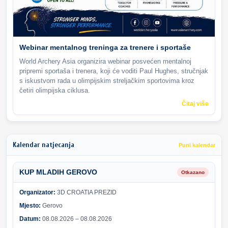
Webinar mentalnog treninga za trenere i sportaše
World Archery Asia organizira webinar posvećen mentalnoj
pripremi sportaša i trenera, koji će voditi Paul Hughes, stručnjak
s iskustvom rada u olimpijskim streljačkim sportovima kroz
četiri olimpijska ciklusa.
Čitaj više
Kalendar natjecanja
Puni kalendar
KUP MLADIH GEROVO
Otkazano
Organizator:
3D CROATIA PREZID
Mjesto:
Gerovo
Datum:
08.08.2026 – 08.08.2026