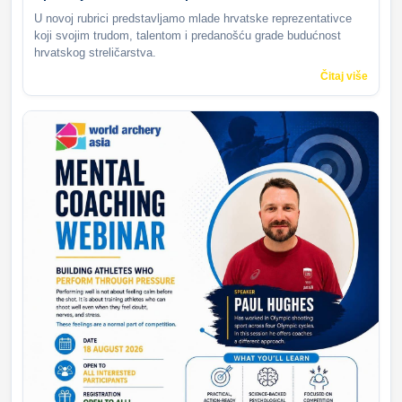
U novoj rubrici predstavljamo mlade hrvatske reprezentativce
koji svojim trudom, talentom i predanošću grade budućnost
hrvatskog streličarstva.
Čitaj više