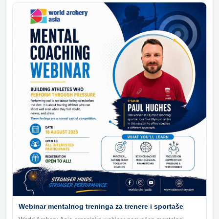
Webinar mentalnog treninga za trenere i sportaše