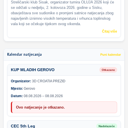
Streličarski klub Sisak, organizator turnira OLUJA 2026 koji će
se održati u nedjelju, 2. kolovoza 2026. godine u Sisku,
obavještava sve sudionike o promjeni satnice natjecanja zbog
najavljenih iznimno visokih temperatura i vrhunca toplinskog
vala koji se očekuje tijekom ovog vikenda.
Čitaj više
Kalendar natjecanja
Puni kalendar
KUP MLADIH GEROVO
Otkazano
Organizator:
3D CROATIA PREZID
Mjesto:
Gerovo
Datum:
08.08.2026 – 08.08.2026
Ovo natjecanje je otkazano.
CEC 5th Leg
Nadolazeće