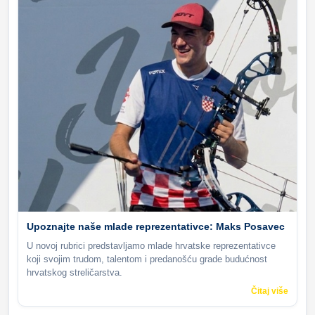
Upoznajte naše mlade reprezentativce: Maks Posavec
U novoj rubrici predstavljamo mlade hrvatske reprezentativce
koji svojim trudom, talentom i predanošću grade budućnost
hrvatskog streličarstva.
Čitaj više