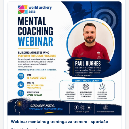
Webinar mentalnog treninga za trenere i sportaše