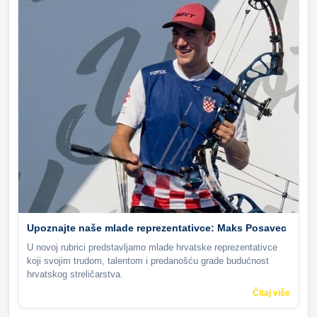
Upoznajte naše mlade reprezentativce: Maks Posavec
U novoj rubrici predstavljamo mlade hrvatske reprezentativce
koji svojim trudom, talentom i predanošću grade budućnost
hrvatskog streličarstva.
Čitaj više