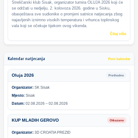
Streličarski klub Sisak, organizator turnira OLUJA 2026 koji će
se održati u nedjelju, 2. kolovoza 2026. godine u Sisku,
obavještava sve sudionike o promjeni satnice natjecanja zbog
najavljenih iznimno visokih temperatura i vrhunca toplinskog
vala koji se očekuje tijekom ovog vikenda.
Čitaj više
Kalendar natjecanja
Puni kalendar
Oluja 2026
Prethodno
Organizator:
SK Sisak
Mjesto:
Sisak
Datum:
02.08.2026 – 02.08.2026
KUP MLADIH GEROVO
Otkazano
Organizator:
3D CROATIA PREZID