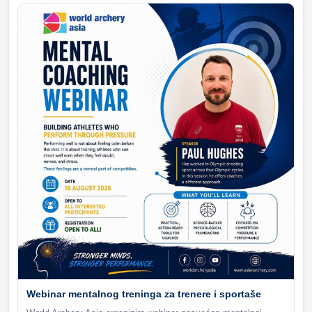
Webinar mentalnog treninga za trenere i sportaše