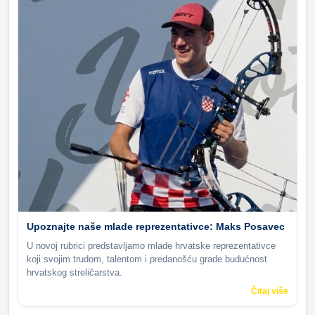
Upoznajte naše mlade reprezentativce: Maks Posavec
U novoj rubrici predstavljamo mlade hrvatske reprezentativce
koji svojim trudom, talentom i predanošću grade budućnost
hrvatskog streličarstva.
Čitaj više