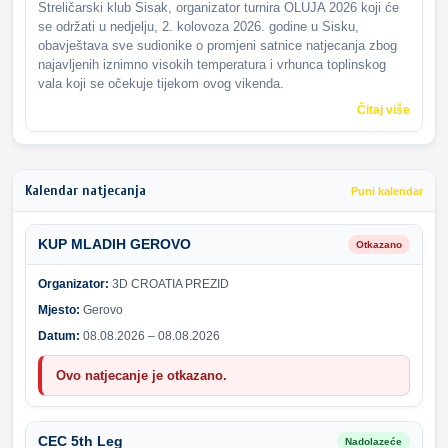
Streličarski klub Sisak, organizator turnira OLUJA 2026 koji će
se održati u nedjelju, 2. kolovoza 2026. godine u Sisku,
obavještava sve sudionike o promjeni satnice natjecanja zbog
najavljenih iznimno visokih temperatura i vrhunca toplinskog
vala koji se očekuje tijekom ovog vikenda.
Čitaj više
Kalendar natjecanja
Puni kalendar
KUP MLADIH GEROVO
Otkazano
Organizator:
3D CROATIA PREZID
Mjesto:
Gerovo
Datum:
08.08.2026 – 08.08.2026
Ovo natjecanje je otkazano.
CEC 5th Leg
Nadolazeće