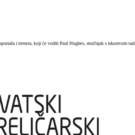
rtaša i trenera, koji će voditi Paul Hughes, stručnjak s iskustvom rada