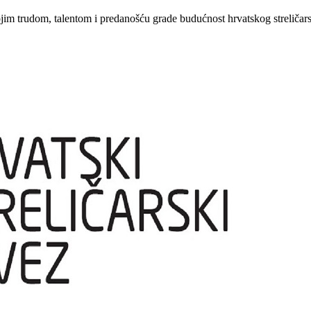
ojim trudom, talentom i predanošću grade budućnost hrvatskog streličars