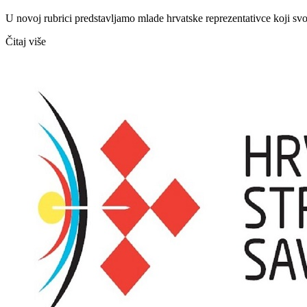
U novoj rubrici predstavljamo mlade hrvatske reprezentativce koji sv
Čitaj više