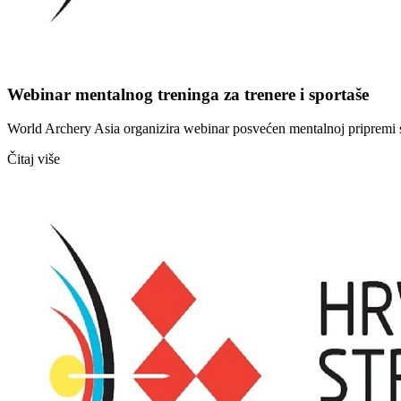
Webinar mentalnog treninga za trenere i sportaše
World Archery Asia organizira webinar posvećen mentalnoj pripremi spo
Čitaj više