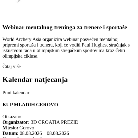
Webinar mentalnog treninga za trenere i sportaše
World Archery Asia organizira webinar posvećen mentalnoj
pripremi sportaša i trenera, koji će voditi Paul Hughes, stručnjak s
iskustvom rada u olimpijskim streljačkim sportovima kroz četiri
olimpijska ciklusa.
Čitaj više
Kalendar natjecanja
Puni kalendar
KUP MLADIH GEROVO
Otkazano
Organizator:
3D CROATIA PREZID
Mjesto:
Gerovo
Datum:
08.08.2026 – 08.08.2026