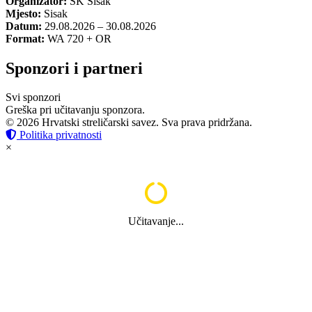
Organizator:
SK Sisak
Mjesto:
Sisak
Datum:
29.08.2026 – 30.08.2026
Format:
WA 720 + OR
Sponzori i partneri
Svi sponzori
Greška pri učitavanju sponzora.
© 2026 Hrvatski streličarski savez. Sva prava pridržana.
Politika privatnosti
×
Učitavanje...