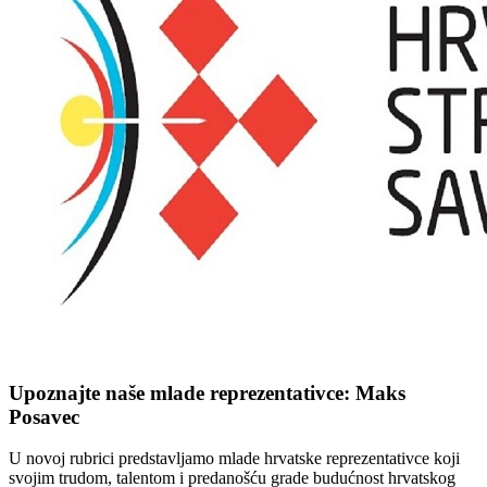
Upoznajte naše mlade reprezentativce: Maks
Posavec
U novoj rubrici predstavljamo mlade hrvatske reprezentativce koji
svojim trudom, talentom i predanošću grade budućnost hrvatskog