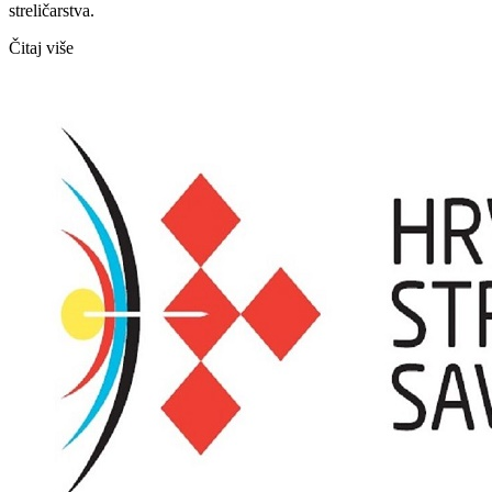
streličarstva.
Čitaj više