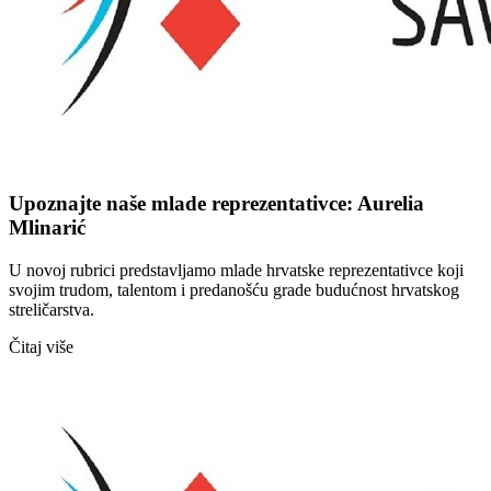
Upoznajte naše mlade reprezentativce: Aurelia
Mlinarić
U novoj rubrici predstavljamo mlade hrvatske reprezentativce koji
svojim trudom, talentom i predanošću grade budućnost hrvatskog
streličarstva.
Čitaj više