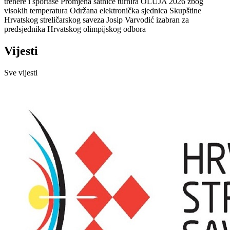
trenere i sportaše
Promjena satnice turnira OLUJA 2026 zbog
visokih temperatura
Održana elektronička sjednica Skupštine
Hrvatskog streličarskog saveza
Josip Varvodić izabran za
predsjednika Hrvatskog olimpijskog odbora
Vijesti
Sve vijesti