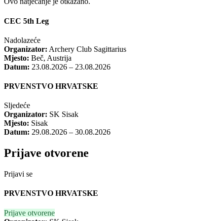
Ovo natjecanje je otkazano.
CEC 5th Leg
Nadolazeće
Organizator:
Archery Club Sagittarius
Mjesto:
Beč, Austrija
Datum:
23.08.2026 – 23.08.2026
PRVENSTVO HRVATSKE
Sljedeće
Organizator:
SK Sisak
Mjesto:
Sisak
Datum:
29.08.2026 – 30.08.2026
Prijave otvorene
Prijavi se
PRVENSTVO HRVATSKE
Prijave otvorene