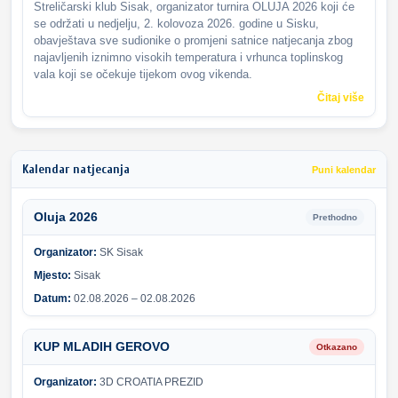
Streličarski klub Sisak, organizator turnira OLUJA 2026 koji će
se održati u nedjelju, 2. kolovoza 2026. godine u Sisku,
obavještava sve sudionike o promjeni satnice natjecanja zbog
najavljenih iznimno visokih temperatura i vrhunca toplinskog
vala koji se očekuje tijekom ovog vikenda.
Čitaj više
Kalendar natjecanja
Puni kalendar
Oluja 2026
Prethodno
Organizator:
SK Sisak
Mjesto:
Sisak
Datum:
02.08.2026 – 02.08.2026
KUP MLADIH GEROVO
Otkazano
Organizator:
3D CROATIA PREZID