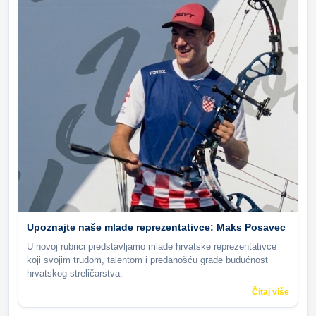
Upoznajte naše mlade reprezentativce: Maks Posavec
U novoj rubrici predstavljamo mlade hrvatske reprezentativce
koji svojim trudom, talentom i predanošću grade budućnost
hrvatskog streličarstva.
Čitaj više