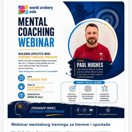
Webinar mentalnog treninga za trenere i sportaše