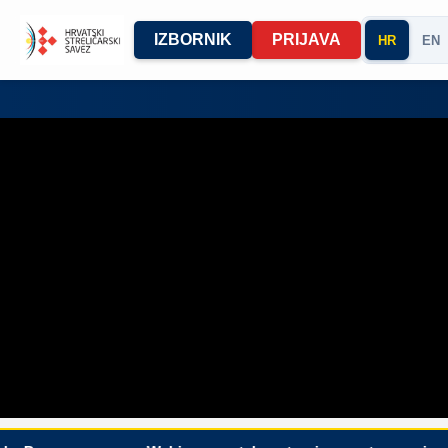
IZBORNIK
PRIJAVA
HR
EN