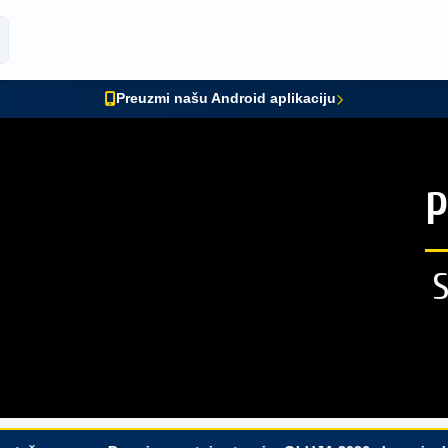
Preuzmi našu Android aplikaciju
P