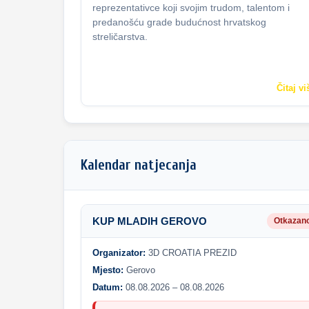
reprezentativce koji svojim trudom, talentom i
predanošću grade budućnost hrvatskog
streličarstva.
Čitaj vi
Kalendar natjecanja
KUP MLADIH GEROVO
Otkazan
Organizator:
3D CROATIA PREZID
Mjesto:
Gerovo
Datum:
08.08.2026 – 08.08.2026