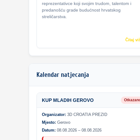
reprezentativce koji svojim trudom, talentom i
predanošću grade budućnost hrvatskog
streličarstva.
Čitaj vi
Kalendar natjecanja
KUP MLADIH GEROVO
Otkazan
Organizator:
3D CROATIA PREZID
Mjesto:
Gerovo
Datum:
08.08.2026 – 08.08.2026