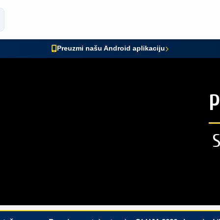
Preuzmi našu Android aplikaciju
P