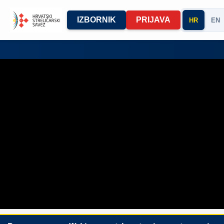
IZBORNIK
PRIJAVA
HR
EN