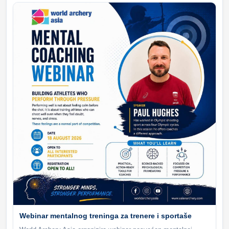
Webinar mentalnog treninga za trenere i sportaše