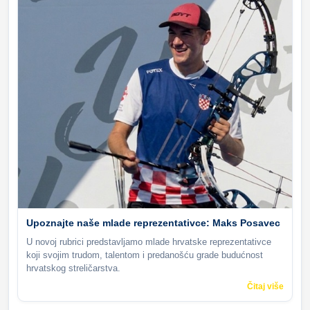
Upoznajte naše mlade reprezentativce: Maks Posavec
U novoj rubrici predstavljamo mlade hrvatske reprezentativce
koji svojim trudom, talentom i predanošću grade budućnost
hrvatskog streličarstva.
Čitaj više