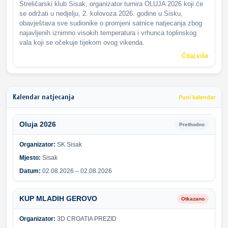
Streličarski klub Sisak, organizator turnira OLUJA 2026 koji će
se održati u nedjelju, 2. kolovoza 2026. godine u Sisku,
obavještava sve sudionike o promjeni satnice natjecanja zbog
najavljenih iznimno visokih temperatura i vrhunca toplinskog
vala koji se očekuje tijekom ovog vikenda.
Čitaj više
Kalendar natjecanja
Puni kalendar
Oluja 2026
Prethodno
Organizator:
SK Sisak
Mjesto:
Sisak
Datum:
02.08.2026 – 02.08.2026
KUP MLADIH GEROVO
Otkazano
Organizator:
3D CROATIA PREZID