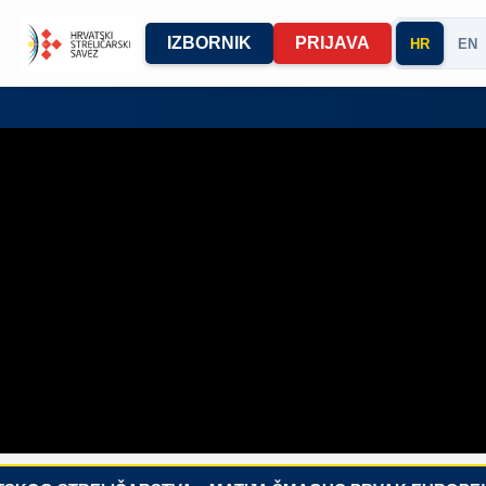
IZBORNIK
PRIJAVA
HR
EN