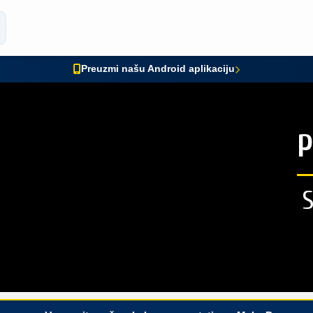
Preuzmi našu Android aplikaciju
P