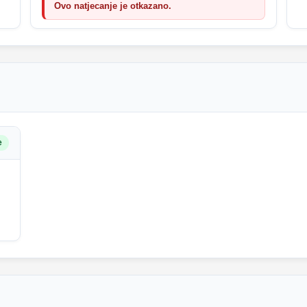
Ovo natjecanje je otkazano.
e