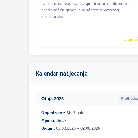
reprezentativce koji svojim trudom, talentom i
predanošću grade budućnost hrvatskog
streličarstva.
Čitaj vi
Kalendar natjecanja
Oluja 2026
Prethodn
Organizator:
SK Sisak
Mjesto:
Sisak
Datum:
02.08.2026 – 02.08.2026