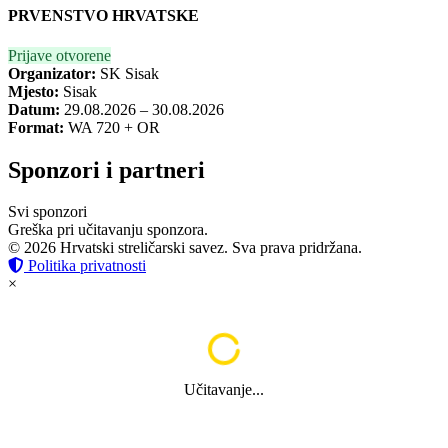
PRVENSTVO HRVATSKE
Prijave otvorene
Organizator:
SK Sisak
Mjesto:
Sisak
Datum:
29.08.2026 – 30.08.2026
Format:
WA 720 + OR
Sponzori i partneri
Svi sponzori
Greška pri učitavanju sponzora.
© 2026 Hrvatski streličarski savez. Sva prava pridržana.
Politika privatnosti
×
Učitavanje...