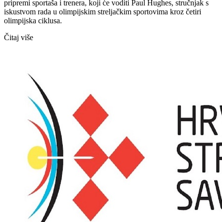
pripremi sportaša i trenera, koji će voditi Paul Hughes, stručnjak s
iskustvom rada u olimpijskim streljačkim sportovima kroz četiri
olimpijska ciklusa.
Čitaj više