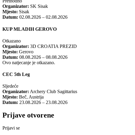
Prethodno
Organizator:
SK Sisak
Mjesto:
Sisak
Datum:
02.08.2026 – 02.08.2026
KUP MLADIH GEROVO
Otkazano
Organizator:
3D CROATIA PREZID
Mjesto:
Gerovo
Datum:
08.08.2026 – 08.08.2026
Ovo natjecanje je otkazano.
CEC 5th Leg
Sljedeće
Organizator:
Archery Club Sagittarius
Mjesto:
Beč, Austrija
Datum:
23.08.2026 – 23.08.2026
Prijave otvorene
Prijavi se