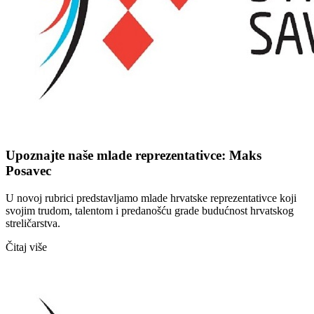
Upoznajte naše mlade reprezentativce: Maks
Posavec
U novoj rubrici predstavljamo mlade hrvatske reprezentativce koji
svojim trudom, talentom i predanošću grade budućnost hrvatskog
streličarstva.
Čitaj više