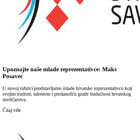
Upoznajte naše mlade reprezentativce: Maks
Posavec
U novoj rubrici predstavljamo mlade hrvatske reprezentativce koji
svojim trudom, talentom i predanošću grade budućnost hrvatskog
streličarstva.
Čitaj više