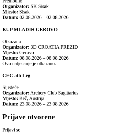
Prethodno
Organizator:
SK Sisak
Mjesto:
Sisak
Datum:
02.08.2026 – 02.08.2026
KUP MLADIH GEROVO
Otkazano
Organizator:
3D CROATIA PREZID
Mjesto:
Gerovo
Datum:
08.08.2026 – 08.08.2026
Ovo natjecanje je otkazano.
CEC 5th Leg
Sljedeće
Organizator:
Archery Club Sagittarius
Mjesto:
Beč, Austrija
Datum:
23.08.2026 – 23.08.2026
Prijave otvorene
Prijavi se