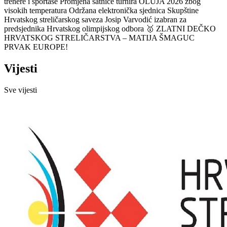
trenere i sportaše
Promjena satnice turnira OLUJA 2026 zbog
visokih temperatura
Održana elektronička sjednica Skupštine
Hrvatskog streličarskog saveza
Josip Varvodić izabran za
predsjednika Hrvatskog olimpijskog odbora
🥇 ZLATNI DEČKO
HRVATSKOG STRELIČARSTVA – MATIJA ŠMAGUC
PRVAK EUROPE!
Vijesti
Sve vijesti