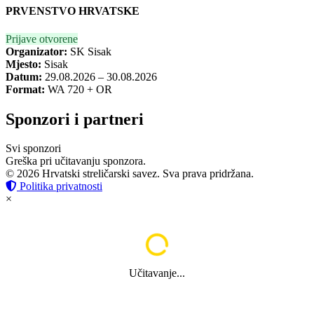
PRVENSTVO HRVATSKE
Prijave otvorene
Organizator:
SK Sisak
Mjesto:
Sisak
Datum:
29.08.2026 – 30.08.2026
Format:
WA 720 + OR
Sponzori i partneri
Svi sponzori
Greška pri učitavanju sponzora.
© 2026 Hrvatski streličarski savez. Sva prava pridržana.
Politika privatnosti
×
Učitavanje...