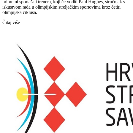
pripremi sportaša i trenera, koji će voditi Paul Hughes, stručnjak s
iskustvom rada u olimpijskim streljačkim sportovima kroz četiri
olimpijska ciklusa.
Čitaj više