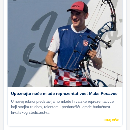
Upoznajte naše mlade reprezentativce: Maks Posavec
U novoj rubrici predstavljamo mlade hrvatske reprezentativce
koji svojim trudom, talentom i predanošću grade budućnost
hrvatskog streličarstva.
Čitaj više