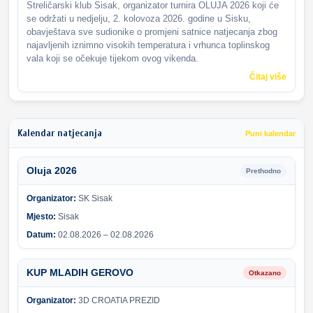
Streličarski klub Sisak, organizator turnira OLUJA 2026 koji će
se održati u nedjelju, 2. kolovoza 2026. godine u Sisku,
obavještava sve sudionike o promjeni satnice natjecanja zbog
najavljenih iznimno visokih temperatura i vrhunca toplinskog
vala koji se očekuje tijekom ovog vikenda.
Čitaj više
Kalendar natjecanja
Puni kalendar
Oluja 2026
Prethodno
Organizator:
SK Sisak
Mjesto:
Sisak
Datum:
02.08.2026 – 02.08.2026
KUP MLADIH GEROVO
Otkazano
Organizator:
3D CROATIA PREZID