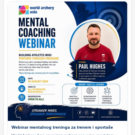
Webinar mentalnog treninga za trenere i sportaše