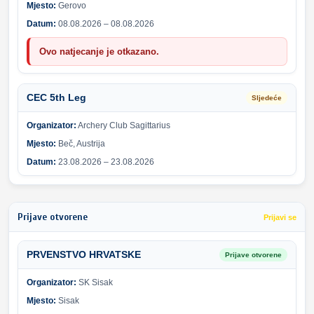
Mjesto:
Gerovo
Datum:
08.08.2026 – 08.08.2026
Ovo natjecanje je otkazano.
CEC 5th Leg
Sljedeće
Organizator:
Archery Club Sagittarius
Mjesto:
Beč, Austrija
Datum:
23.08.2026 – 23.08.2026
Prijave otvorene
Prijavi se
PRVENSTVO HRVATSKE
Prijave otvorene
Organizator:
SK Sisak
Mjesto:
Sisak