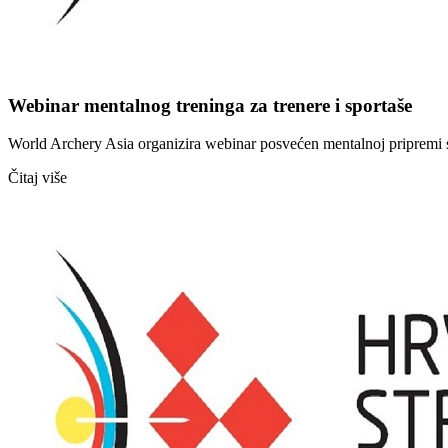
Webinar mentalnog treninga za trenere i sportaše
World Archery Asia organizira webinar posvećen mentalnoj pripremi spo
Čitaj više