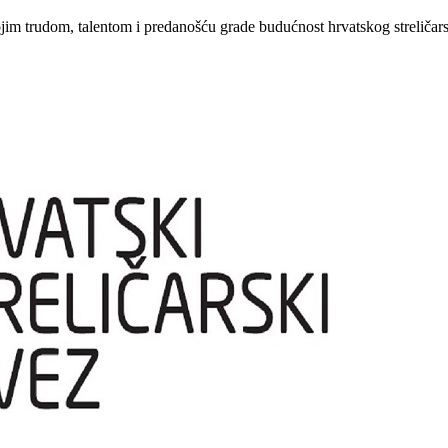
ojim trudom, talentom i predanošću grade budućnost hrvatskog streličars