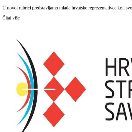
U novoj rubrici predstavljamo mlade hrvatske reprezentativce koji sv
Čitaj više