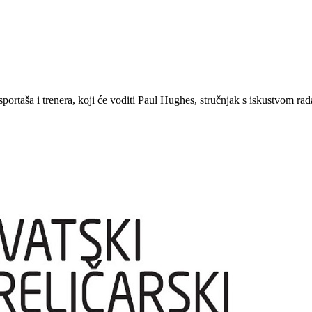
rtaša i trenera, koji će voditi Paul Hughes, stručnjak s iskustvom rada